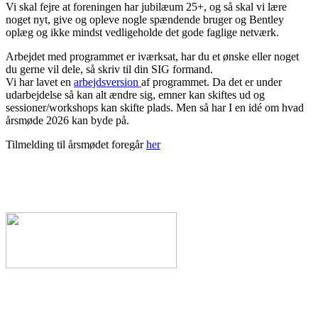
Vi skal fejre at foreningen har jubilæum 25+, og så skal vi lære
noget nyt, give og opleve nogle spændende bruger og Bentley
oplæg og ikke mindst vedligeholde det gode faglige netværk.
Arbejdet med programmet er iværksat, har du et ønske eller noget
du gerne vil dele, så skriv til din SIG formand.
Vi har lavet en
arbejdsversion
af programmet. Da det er under
udarbejdelse så kan alt ændre sig, emner kan skiftes ud og
sessioner/workshops kan skifte plads. Men så har I en idé om hvad
årsmøde 2026 kan byde på.
Tilmelding til årsmødet foregår
her