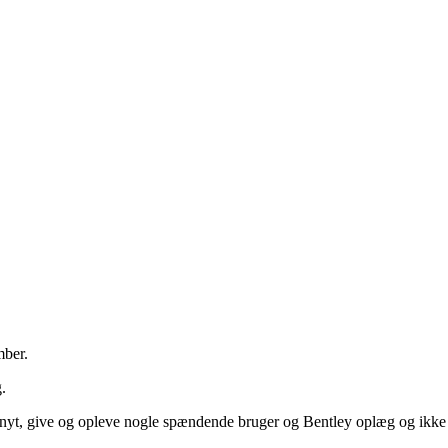
mber.
.
et nyt, give og opleve nogle spændende bruger og Bentley oplæg og ikke