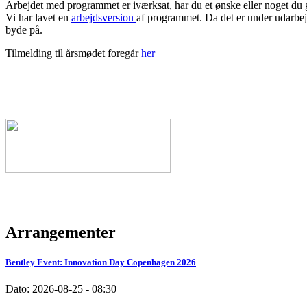
Arbejdet med programmet er iværksat, har du et ønske eller noget du ge
Vi har lavet en
arbejdsversion
af programmet. Da det er under udarbej
byde på.
Tilmelding til årsmødet foregår
her
Arrangementer
Bentley Event: Innovation Day Copenhagen 2026
Dato:
2026-08-25 - 08:30