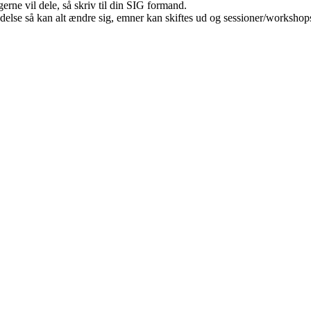
rne vil dele, så skriv til din SIG formand.
delse så kan alt ændre sig, emner kan skiftes ud og sessioner/worksho