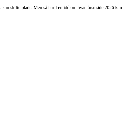
ps kan skifte plads. Men så har I en idé om hvad årsmøde 2026 kan