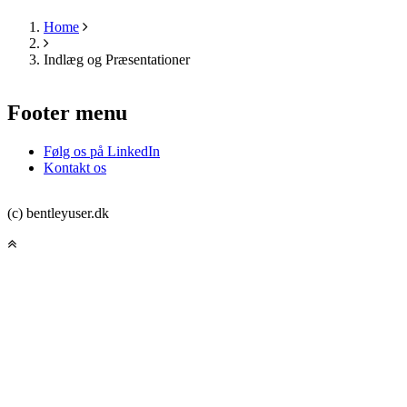
Home
Breadcrumb
Indlæg og Præsentationer
Footer menu
Følg os på LinkedIn
Kontakt os
(c) bentleyuser.dk