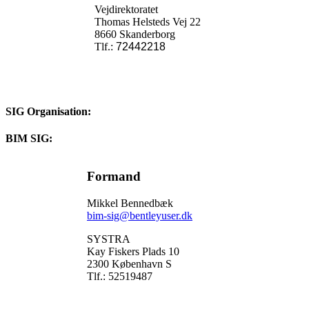
Vejdirektoratet
Thomas Helsteds Vej 22
8660 Skanderborg
Tlf.:
72442218
SIG Organisation:
BIM SIG:
Formand
Mikkel Bennedbæk
bim-sig
@
bentleyuser.dk
SYSTRA
Kay Fiskers Plads 10
2300 København S
Tlf.: 52519487