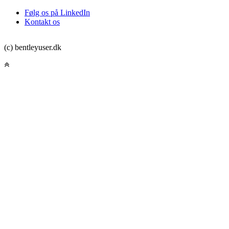
Følg os på LinkedIn
Kontakt os
(c) bentleyuser.dk