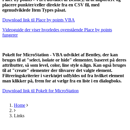
placere punkter/celler direkte fra en CSV fil, med
egenudviklede Item Types påsat.
Download link til Place by points VBA
Videoguide der viser hvorledes ovenstående Place by points
fungerer
Pokelt for MicroStation - VBA udviklet af Bentley, der kan
bruges til at "select, isolate or hide" elementer, baseret på deres
attributter, så som level, color, line style o.lign. Kan også bruges
til at "create" elementer der tilsvarer det valgte element.
Filtreringskriterier i værktøjet udfyldes ud fra hvilket element
man klikker på, frem for at vælge fra en liste i en dialogboks.
Download link til Pokelt for MicroStation
Home
Breadcrumb
Links