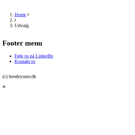
Home
Breadcrumb
Udvalg
Footer menu
Følg os på LinkedIn
Kontakt os
(c) bentleyuser.dk