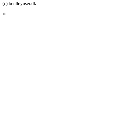
(c) bentleyuser.dk