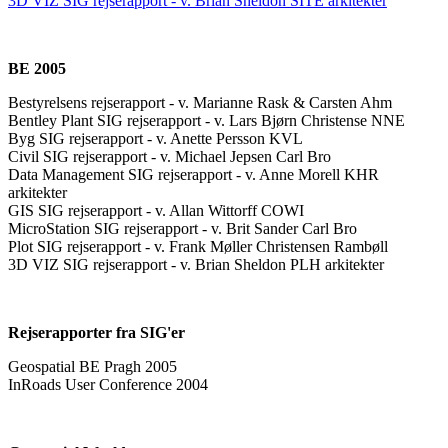
3D VIZ SIG rejserapport - v. Brian Sheldon SITE arkitekter
BE 2005
Bestyrelsens rejserapport - v. Marianne Rask & Carsten Ahm
Bentley Plant SIG rejserapport - v. Lars Bjørn Christense NNE
Byg SIG rejserapport - v. Anette Persson KVL
Civil SIG rejserapport - v. Michael Jepsen Carl Bro
Data Management SIG rejserapport - v. Anne Morell KHR
arkitekter
GIS SIG rejserapport - v. Allan Wittorff COWI
MicroStation SIG rejserapport - v. Brit Sander Carl Bro
Plot SIG rejserapport - v. Frank Møller Christensen Rambøll
3D VIZ SIG rejserapport - v. Brian Sheldon PLH arkitekter
Rejserapporter fra SIG'er
Geospatial BE Pragh 2005
InRoads User Conference 2004