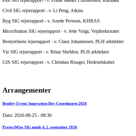
Plot SIG rejserapport - v. Frank Møller Christensen, Rambøll
Civil SIG rejserapport - v. Li Peng, Atkins
Byg SIG rejserapport - v. Anette Persson, KHRAS
MicroStation SIG rejserapport - v. Jette Voigt, Vejdirektoratet
Bestyrelsens rejserapport - v. Claus Johannesen, PLH arkitekter
Viz SIG rejserapport - v. Brian Sheldon, PLH arkitekter
GIS SIG rejserapport - v. Christian Risager, Hedeselskabet
Arrangementer
Bentley Event: Innovation Day Copenhagen 2026
Dato:
2026-08-25 - 08:30
ProjectWise SIG møde d. 2. september 2026