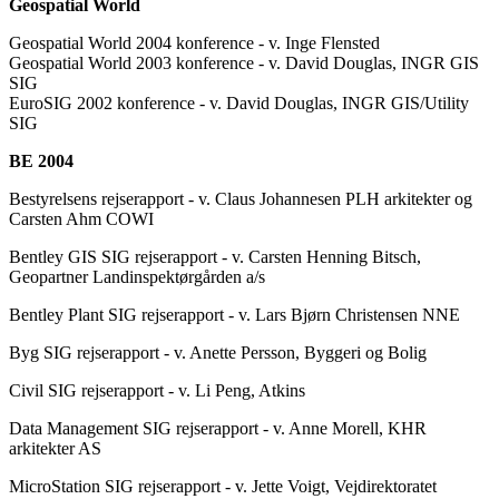
Geospatial World
Geospatial World 2004 konference - v. Inge Flensted
Geospatial World 2003 konference - v. David Douglas, INGR GIS
SIG
EuroSIG 2002 konference - v. David Douglas, INGR GIS/Utility
SIG
BE 2004
Bestyrelsens rejserapport - v. Claus Johannesen PLH arkitekter og
Carsten Ahm COWI
Bentley GIS SIG rejserapport - v. Carsten Henning Bitsch,
Geopartner Landinspektørgården a/s
Bentley Plant SIG rejserapport - v. Lars Bjørn Christensen NNE
Byg SIG rejserapport - v. Anette Persson, Byggeri og Bolig
Civil SIG rejserapport - v. Li Peng, Atkins
Data Management SIG rejserapport - v. Anne Morell, KHR
arkitekter AS
MicroStation SIG rejserapport - v. Jette Voigt, Vejdirektoratet