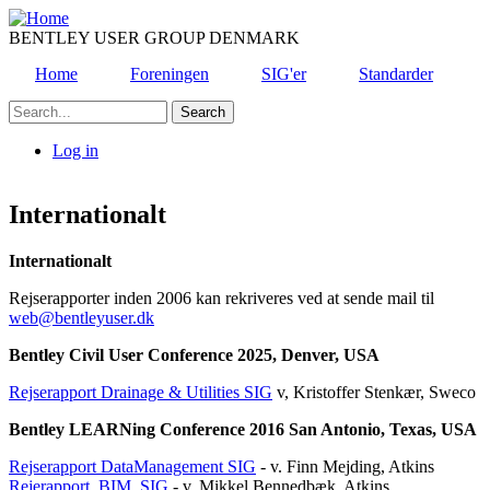
Skip
to
BENTLEY USER GROUP DENMARK
main
Home
Foreningen
SIG'er
Standarder
content
Search
Log in
User
account
Internationalt
menu
Internationalt
Rejserapporter inden 2006 kan rekriveres ved at sende mail til
web
@
bentleyuser.dk
Bentley Civil User Conference 2025, Denver, USA
Rejserapport Drainage & Utilities SIG
v, Kristoffer Stenkær, Sweco
Bentley LEARNing Conference 2016 San Antonio, Texas, USA
Rejserapport DataManagement SIG
- v. Finn Mejding, Atkins
Rejerapport_BIM_SIG
- v. Mikkel Bennedbæk, Atkins