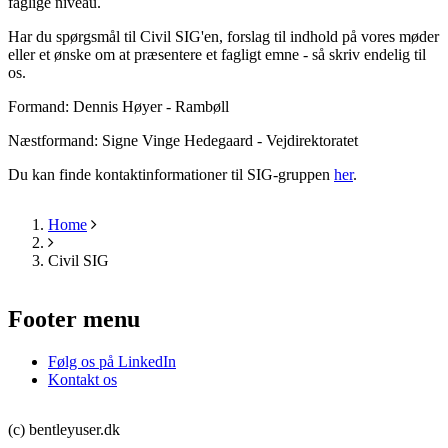
faglige niveau.
Har du spørgsmål til Civil SIG'en, forslag til indhold på vores møder
eller et ønske om at præsentere et fagligt emne - så skriv endelig til
os.
Formand: Dennis Høyer - Rambøll
Næstformand: Signe Vinge Hedegaard - Vejdirektoratet
Du kan finde kontaktinformationer til SIG-gruppen
her
.
Home
Breadcrumb
Civil SIG
Footer menu
Følg os på LinkedIn
Kontakt os
(c) bentleyuser.dk