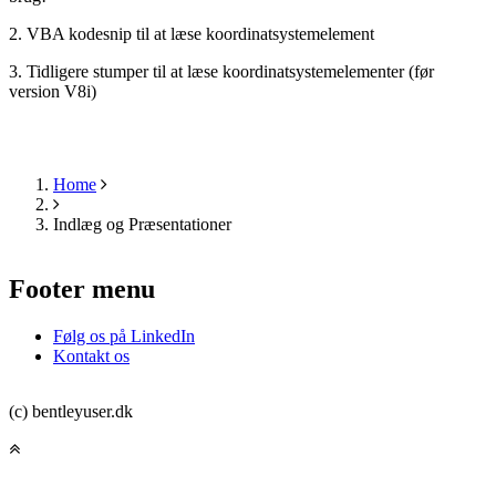
2. VBA kodesnip til at læse koordinatsystemelement
3. Tidligere stumper til at læse koordinatsystemelementer (før
version V8i)
Home
Breadcrumb
Indlæg og Præsentationer
Footer menu
Følg os på LinkedIn
Kontakt os
(c) bentleyuser.dk