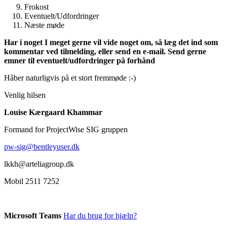
Frokost
Eventuelt/Udfordringer
Næste møde
Har i noget I meget gerne vil vide noget om, så læg det ind som
kommentar ved tilmelding, eller send en e-mail. Send gerne
emner til eventuelt/udfordringer på forhånd
Håber naturligvis på et stort fremmøde :-)
Venlig hilsen
Louise Kærgaard Khammar
Formand for ProjectWise SIG gruppen
pw-sig@bentleyuser.dk
lkkh@arteliagroup.dk
Mobil 2511 7252
Microsoft Teams
Har du brug for hjælp?