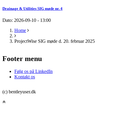
Drainage & Utilities SIG møde nr. 4
Dato:
2026-09-10 - 13:00
Home
Breadcrumb
ProjectWise SIG møde d. 20. februar 2025
Footer menu
Følg os på LinkedIn
Kontakt os
(c) bentleyuser.dk