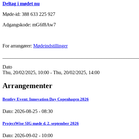
Deltag i mødet nu
Møde-id: 388 633 225 927
Adgangskode: mG6f8Aw7
For arrangører:
Mødeindstillinger
_______________________________________________________
Dato
Thu, 20/02/2025, 10:00
-
Thu, 20/02/2025, 14:00
Arrangementer
Bentley Event: Innovation Day Copenhagen 2026
Dato:
2026-08-25 - 08:30
ProjectWise SIG møde d. 2. september 2026
Dato:
2026-09-02 - 10:00